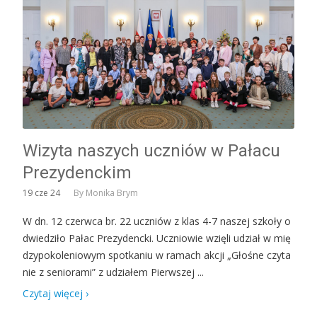
Wizyta naszych uczniów w Pałacu
Prezydenckim
19
cze 24
By
Monika Brym
W dn. 12 czerwca br. 22 uczniów z klas 4-7 naszej szkoły o
dwiedziło Pałac Prezydencki. Uczniowie wzięli udział w mię
dzypokoleniowym spotkaniu w ramach akcji „Głośne czyta
nie z seniorami” z udziałem Pierwszej ...
Czytaj więcej ›