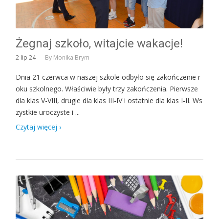
Żegnaj szkoło, witajcie wakacje!
2
lip 24
By
Monika Brym
Dnia 21 czerwca w naszej szkole odbyło się zakończenie r
oku szkolnego. Właściwie były trzy zakończenia. Pierwsze
dla klas V-VIII, drugie dla klas III-IV i ostatnie dla klas I-II. Ws
zystkie uroczyste i ...
Czytaj więcej ›