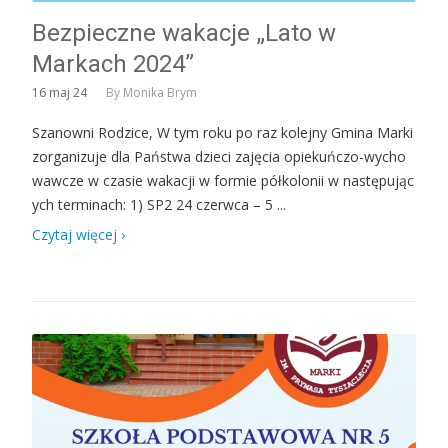
Bezpieczne wakacje „Lato w
Markach 2024”
16
maj 24
By
Monika Brym
Szanowni Rodzice, W tym roku po raz kolejny Gmina Marki
zorganizuje dla Państwa dzieci zajęcia opiekuńczo-wycho
wawcze w czasie wakacji w formie półkolonii w następując
ych terminach: 1) SP2 24 czerwca – 5 ...
Czytaj więcej ›