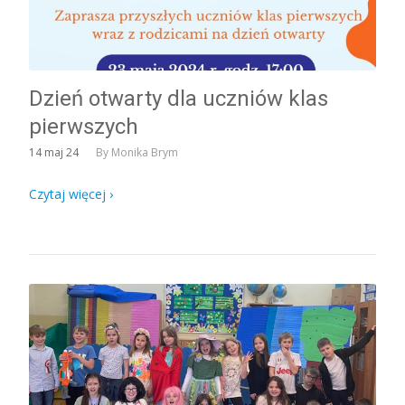
Dzień otwarty dla uczniów klas
pierwszych
14
maj 24
By
Monika Brym
Czytaj więcej ›