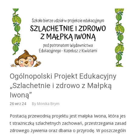
Ogólnopolski Projekt Edukacyjny
„Szlachetnie i zdrowo z Małpką
Iwoną”
26
wrz 24
By
Monika Brym
Postacią przewodnią projektu jest małpka Iwona, która jes
t strażniczką szlachetnych zachowań, przestrzegania zasad
zdrowego żywienia oraz dbania o przyrodę. W poszczególn