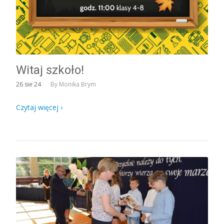
Witaj szkoło!
26
sie 24
By
Monika Brym
Czytaj więcej ›