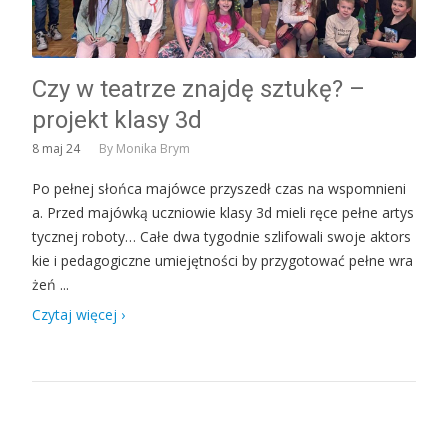
Czy w teatrze znajdę sztukę? –
projekt klasy 3d
8
maj 24
By
Monika Brym
Po pełnej słońca majówce przyszedł czas na wspomnieni
a. Przed majówką uczniowie klasy 3d mieli ręce pełne artys
tycznej roboty… Całe dwa tygodnie szlifowali swoje aktors
kie i pedagogiczne umiejętności by przygotować pełne wra
żeń ...
Czytaj więcej ›