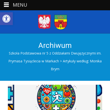
MENU
Open toolbar
Archiwum
Szkoła Podstawowa nr 5 z Oddziałami Dwujęzycznymi im.
Prymasa Tysiąclecia w Markach
>
Artykuły według: Monika
Brym