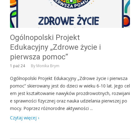
Ogólnopolski Projekt
Edukacyjny „Zdrowe życie i
pierwsza pomoc”
1
paź 24
By
Monika Brym
Ogólnopolski Projekt Edukacyjny „Zdrowe życie i pierwsza
pomoc” skierowany jest do dzieci w wieku 6-10 lat. Jego cel
em jest kształtowanie nawyków prozdrowotnych, rozwijani
e sprawności fizycznej oraz nauka udzielania pierwszej po
mocy. Poprzez różnorodne aktywności ...
Czytaj więcej ›