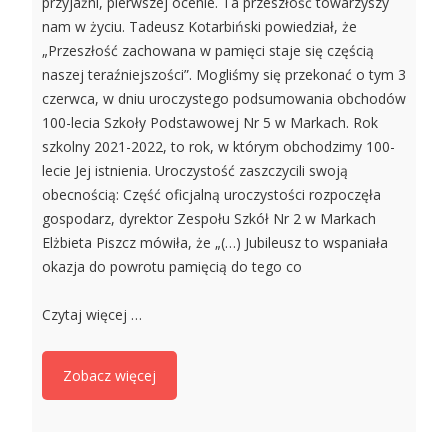
przyjaźni, pierwszej ocenie. Ta przeszłość towarzyszy
nam w życiu. Tadeusz Kotarbiński powiedział, że
„Przeszłość zachowana w pamięci staje się częścią
naszej teraźniejszości”. Mogliśmy się przekonać o tym 3
czerwca, w dniu uroczystego podsumowania obchodów
100-lecia Szkoły Podstawowej Nr 5 w Markach. Rok
szkolny 2021-2022, to rok, w którym obchodzimy 100-
lecie Jej istnienia. Uroczystość zaszczycili swoją
obecnością: Część oficjalną uroczystości rozpoczęła
gospodarz, dyrektor Zespołu Szkół Nr 2 w Markach
Elżbieta Piszcz mówiła, że „(…) Jubileusz to wspaniała
okazja do powrotu pamięcią do tego co
Czytaj więcej …
Zobacz więcej