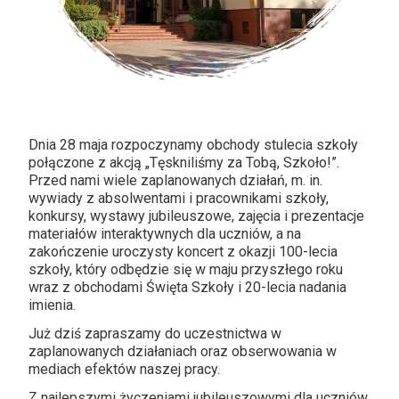
Dnia 28 maja rozpoczynamy obchody stulecia szkoły
połączone z akcją „Tęskniliśmy za Tobą, Szkoło!”.
Przed nami wiele zaplanowanych działań, m. in.
wywiady z absolwentami i pracownikami szkoły,
konkursy, wystawy jubileuszowe, zajęcia i prezentacje
materiałów interaktywnych dla uczniów, a na
zakończenie uroczysty koncert z okazji 100-lecia
szkoły, który odbędzie się w maju przyszłego roku
wraz z obchodami Święta Szkoły i 20-lecia nadania
imienia.
Już dziś zapraszamy do uczestnictwa w
zaplanowanych działaniach oraz obserwowania w
mediach efektów naszej pracy.
Z najlepszymi życzeniami jubileuszowymi dla uczniów