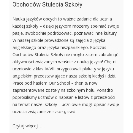
Obchodów Stulecia Szkoły
Nauka języków obcych to ważne zadanie dla ucznia
każdej szkoły – dzięki językom możemy spełniać swoje
pasje, swobodnie podróżować, poznawać inne kultury.
W naszej szkole prowadzone są zajęcia z języka
angielskiego oraz języka hiszpańskiego. Podczas
Obchodów Stulecia Szkoły nie mogło zatem zabraknąć
aktywności związanych właśnie z nauką języka! Chętni
uczniowie z klas IV-VIII przygotowali plakaty w języku
angielskim przedstawiające naszą szkołę kiedyś i dziś.
Prace pod hasłem Our School – then & now
zaprezentowane zostały na szkolnym holu. Ponadto
poprosiliśmy uczniów o napisanie listów z przeszłości
na temat naszej szkoły – uczniowie mogli opisać swoje
uczucia związane ze szkołą, swój
Czytaj więcej …