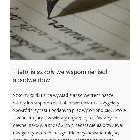
Historia szkoły we wspomnieniach
absolwentów
Szkolny konkurs na wywiad z absolwentem naszej
szkoły lub wspomnienia absolwentów rozstrzygnięty.
Spośród trzynastu oddanych prac wyłoniono pięć, które
– zdaniem jury – zawierały najwięcej faktów z życia
dawnej szkoły, a sposób ich przedstawienia przykuwał
uwagę czytelnika na długo. Nie przyznawano miejsc,