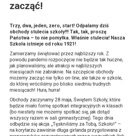
zacząć!
Trzy, dwa, jeden, zero, start! Odpalamy dziś
obchody stulecia szkoły!!! Tak, tak, proszę
Państwa – to nie pomyłka. Właśnie stulecia! Nasza
Szkoła istnieje od roku 1921!
Zamierzamy świętować przez najbliższy rok. Z
powodu pandemii rozpoczęcie nie będzie tak huczne,
jak planowaliśmy, ale atrakcji w najbliższych
miesiącach nie zabraknie. Na szczęście obchody
możemy zacząć nie tylko on-line, ale także w szkole,
do której wróciliśmy po blisko siedmiu trudnych
miesiącach! Hura, hurra!
Obchody zaczynamy 28 maja, Świętem Szkoły, które
będzie miało formę spotkań integracyjnych w klasach
(bo niestety nie możemy spotkać się, jak dotąd
wszyscy razem w sali gimnastycznej). Tego dnia
odbędzie się akcja: „Tęskniliśmy za Tobą, Szkoło!” –
na korytarzu zawiśnie długa girlanda przygotowana z