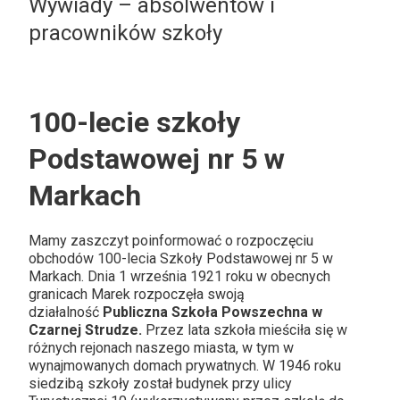
Wywiady – absolwentów i
pracowników szkoły
100-lecie szkoły
Podstawowej nr 5 w
Markach
Mamy zaszczyt poinformować o rozpoczęciu
obchodów 100-lecia Szkoły Podstawowej nr 5 w
Markach. Dnia 1 września 1921 roku w obecnych
granicach Marek rozpoczęła swoją
działalność
Publiczna Szkoła Powszechna w
Czarnej Strudze.
Przez lata szkoła mieściła się w
różnych rejonach naszego miasta, w tym w
wynajmowanych domach prywatnych. W 1946 roku
siedzibą szkoły został budynek przy ulicy