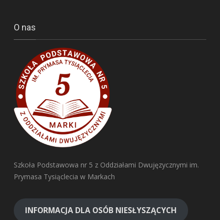
O nas
Szkoła Podstawowa nr 5 z Oddziałami Dwujęzycznymi im.
Prymasa Tysiąclecia w Markach
INFORMACJA DLA OSÓB NIESŁYSZĄCYCH