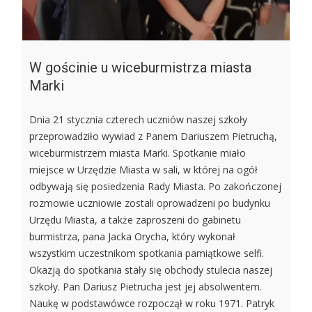
W gościnie u wiceburmistrza miasta
Marki
Dnia 21 stycznia czterech uczniów naszej szkoły
przeprowadziło wywiad z Panem Dariuszem Pietruchą,
wiceburmistrzem miasta Marki. Spotkanie miało
miejsce w Urzędzie Miasta w sali, w której na ogół
odbywają się posiedzenia Rady Miasta. Po zakończonej
rozmowie uczniowie zostali oprowadzeni po budynku
Urzędu Miasta, a także zaproszeni do gabinetu
burmistrza, pana Jacka Orycha, który wykonał
wszystkim uczestnikom spotkania pamiątkowe selfi.
Okazją do spotkania stały się obchody stulecia naszej
szkoły. Pan Dariusz Pietrucha jest jej absolwentem.
Naukę w podstawówce rozpoczął w roku 1971. Patryk