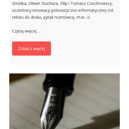
Smółka, Oliwer Stachura, Filip i Tomasz Czochrowscy,
uczestnicy innowacji polonistyczno-informatycznej Od
tekstu do druku, pytali rozmówcę, m.in.: o
Czytaj więcej …
Zobacz więcej