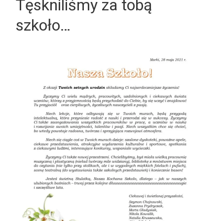
Tęskniliśmy za tobą
szkoło…