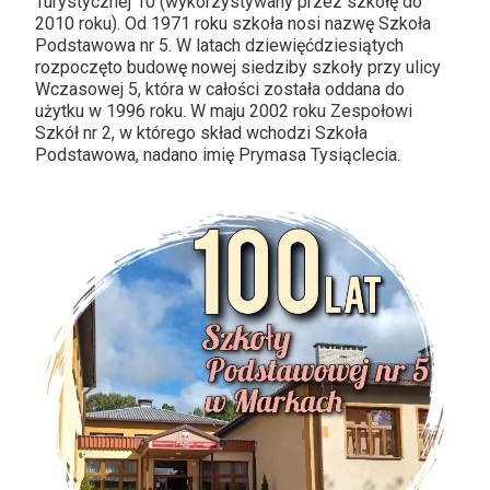
Turystycznej 10 (wykorzystywany przez szkołę do
2010 roku). Od 1971 roku szkoła nosi nazwę Szkoła
Podstawowa nr 5. W latach dziewięćdziesiątych
rozpoczęto budowę nowej siedziby szkoły przy ulicy
Wczasowej 5, która w całości została oddana do
użytku w 1996 roku. W maju 2002 roku Zespołowi
Szkół nr 2, w którego skład wchodzi Szkoła
Podstawowa, nadano imię Prymasa Tysiąclecia.