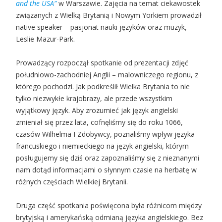
and the USA”
w Warszawie. Zajęcia na temat ciekawostek
związanych z Wielką Brytanią i Nowym Yorkiem prowadził
native speaker – pasjonat nauki języków oraz muzyk,
Leslie Mazur-Park.
Prowadzący rozpoczął spotkanie od prezentacji zdjęć
południowo-zachodniej Anglii – malowniczego regionu, z
którego pochodzi. Jak podkreślił Wielka Brytania to nie
tylko niezwykłe krajobrazy, ale przede wszystkim
wyjątkowy język. Aby zrozumieć jak język angielski
zmieniał się przez lata, cofnęliśmy się do roku 1066,
czasów Wilhelma I Zdobywcy, poznaliśmy wpływ języka
francuskiego i niemieckiego na język angielski, którym
posługujemy się dziś oraz zapoznaliśmy się z nieznanymi
nam dotąd informacjami o słynnym czasie na herbatę w
różnych częściach Wielkiej Brytanii.
Druga część spotkania poświęcona była różnicom między
brytyjską i amerykańską odmianą języka angielskiego. Bez