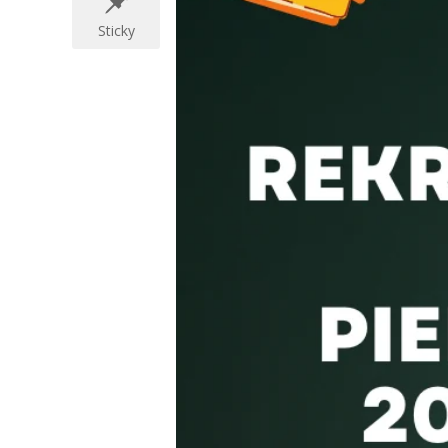
Sticky