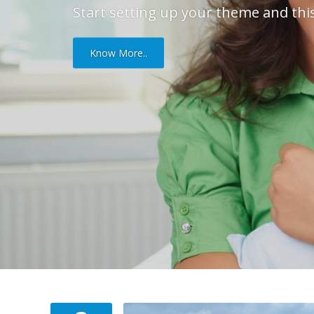
Start setting up your theme and this
Know More..