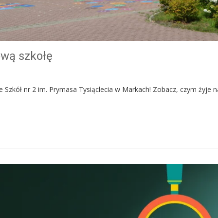
wą szkołę
 Szkół nr 2 im. Prymasa Tysiąclecia w Markach! Zobacz, czym żyje n