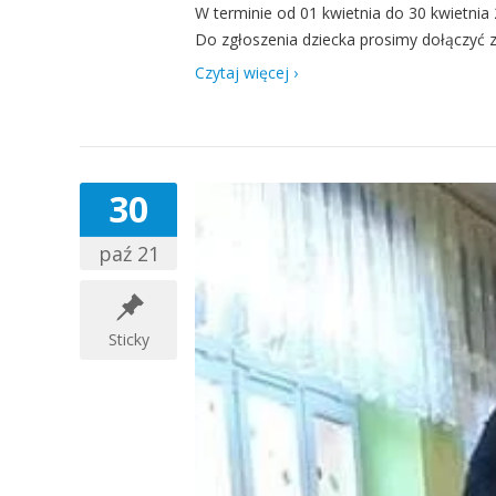
W terminie od 01 kwietnia do 30 kwietnia
Do zgłoszenia dziecka prosimy dołączyć zdj
Czytaj więcej ›
30
paź 21
Sticky