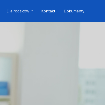
Dla rodziców
Kontakt
Dokumenty