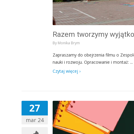
Razem tworzymy wyjątko
By
Monika Brym
Zapraszamy do obejrzenia filmu o Zespole
nauki i rozwoju. Opracowanie i montaż: ...
Czytaj więcej ›
27
mar 24