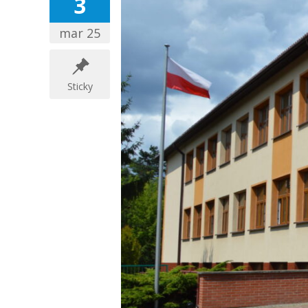
3
mar 25
Sticky