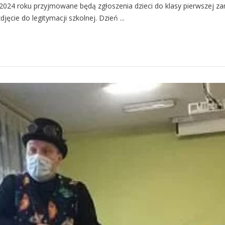
 2024 roku przyjmowane będą zgłoszenia dzieci do klasy pierwszej z
ęcie do legitymacji szkolnej. Dzień ...