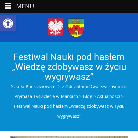
MENU
Open toolbar
Festiwal Nauki pod hasłem
„Wiedzę zdobywasz w życiu
wygrywasz”
Szkoła Podstawowa nr 5 z Oddziałami Dwujęzycznymi im.
Prymasa Tysiąclecia w Markach
>
Blog
>
Aktualności
>
Festiwal Nauki pod hasłem „Wiedzę zdobywasz w życiu
wygrywasz”