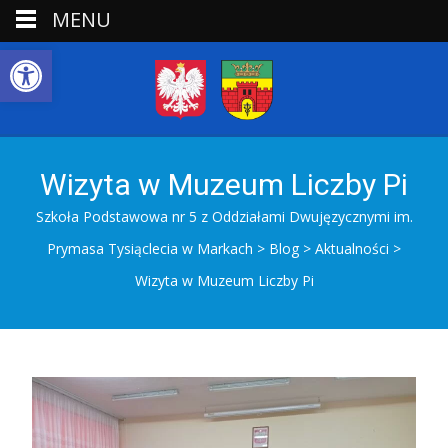
MENU
Open toolbar
Wizyta w Muzeum Liczby Pi
Szkoła Podstawowa nr 5 z Oddziałami Dwujęzycznymi im.
Prymasa Tysiąclecia w Markach
>
Blog
>
Aktualności
>
Wizyta w Muzeum Liczby Pi