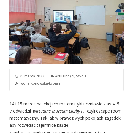
25 marca 2022
Aktualności
,
Szkoła
By
Iwona Konowska-Łypian
14 i 15 marca na lekcjach matematyki uczniowie klas 4, 5 i
7 odwiedzili
wirtualne Muzeum Liczby Pi
, czyli escape room
matematyczny. Tak jak w prawdziwych pokojach zagadek,
aby rozwikłać tajemnice każdej
z historii, musieli użyć swojej spostrzegawczości i