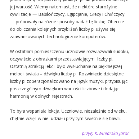
jej wartość. Wiemy natomiast, że niektóre starożytne
cywilizacje — Babilończycy, Egipcjanie, Grecy i Chińczycy
— próbowały na różne sposoby badać tę liczbę. Obecnie
do obliczania kolejnych przybliżeń liczby pi używa się
zaawansowanych technologicznie komputerów.
W ostatnim pomieszczeniu uczniowie rozwiązywali sudoku,
oczywiście z obrazkami przedstawiającymi liczby pi.
Ostatnią atrakcją lekcji było wysłuchanie najpiękniejszej
melodii świata – dźwięku liczby pi. Rozwinięcie dziesiętne
liczby pi zoperacjonalizowano na język muzyki, przypisując
poszczególnym dźwiękom wartości liczbowe i dodając
harmonię w dolnych rejestrach.
To była wspaniała lekcja. Uczniowie, niezależnie od wieku,
chętnie wzięli w niej udział i przy tym świetnie się bawili.
przyg. K.Winiarska-Jaroć