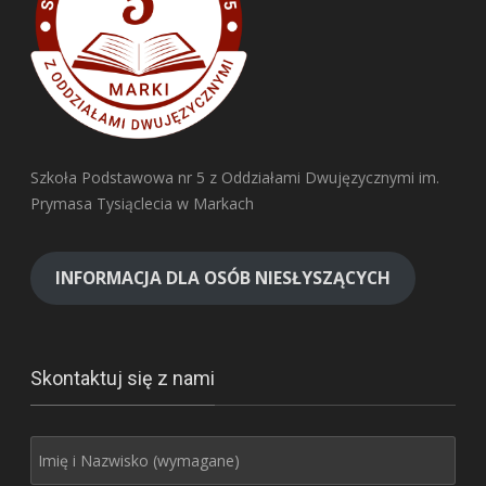
Szkoła Podstawowa nr 5 z Oddziałami Dwujęzycznymi im.
Prymasa Tysiąclecia w Markach
INFORMACJA DLA OSÓB NIESŁYSZĄCYCH
Skontaktuj się z nami