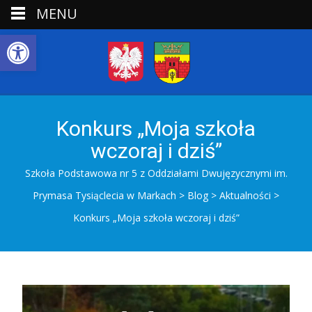
MENU
Open toolbar
Konkurs „Moja szkoła
wczoraj i dziś”
Szkoła Podstawowa nr 5 z Oddziałami Dwujęzycznymi im.
Prymasa Tysiąclecia w Markach
>
Blog
>
Aktualności
>
Konkurs „Moja szkoła wczoraj i dziś”