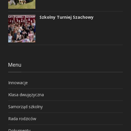
Szkolny Turniej Szachowy
Menu
Innowacje
Klasa dwujęzyczna
Samorząd szkolny
Rada rodziców
Dokumenty