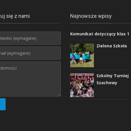
uj się z nami
Najnowsze wpisy
Komunikat dotyczący klas 1
Zielona Szkoła
Szkolny Turniej
Szachowy