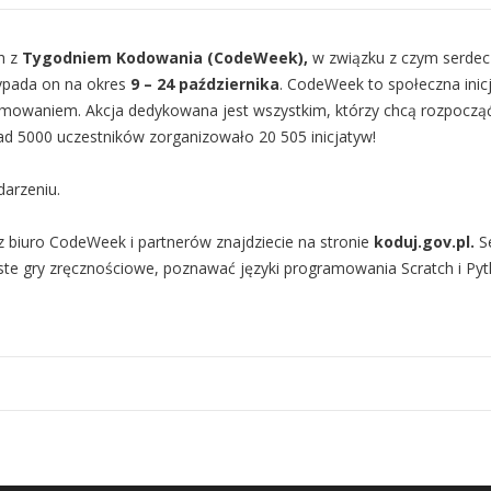
h z
Tygodniem Kodowania (CodeWeek),
w związku z czym serdec
ypada on na okres
9 – 24 października
. CodeWeek to społeczna inic
ramowaniem. Akcja dedykowana jest wszystkim, którzy chcą rozpocz
d 5000 uczestników zorganizowało 20 505 inicjatyw!
darzeniu.
biuro CodeWeek i partnerów znajdziecie na stronie
koduj.gov.pl
.
Se
e gry zręcznościowe, poznawać języki programowania Scratch i Py