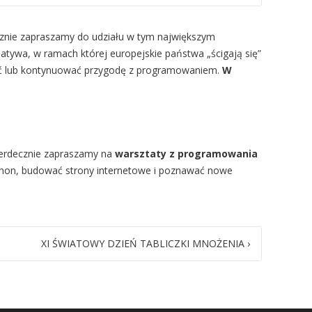
znie zapraszamy do udziału w tym największym
jatywa, w ramach której europejskie państwa „ścigają się”
ąć lub kontynuować przygodę z programowaniem.
W
rdecznie zapraszamy na
warsztaty z programowania
thon, budować strony internetowe i poznawać nowe
XI ŚWIATOWY DZIEŃ TABLICZKI MNOŻENIA
›