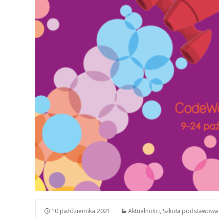
10 października 2021
Aktualności
,
Szkoła podstawowa