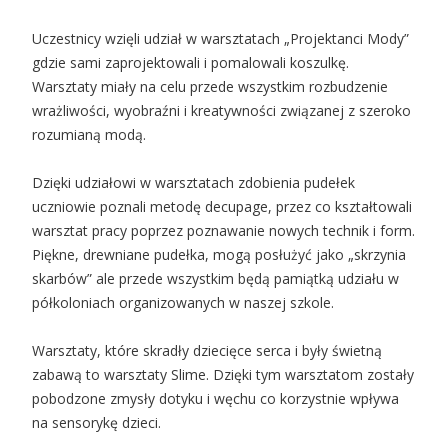
Uczestnicy wzięli udział w warsztatach „Projektanci Mody”
gdzie sami zaprojektowali i pomalowali koszulkę.
Warsztaty miały na celu przede wszystkim rozbudzenie
wrażliwości, wyobraźni i kreatywności związanej z szeroko
rozumianą modą.
Dzięki udziałowi w warsztatach zdobienia pudełek
uczniowie poznali metodę decupage, przez co kształtowali
warsztat pracy poprzez poznawanie nowych technik i form.
Piękne, drewniane pudełka, mogą posłużyć jako „skrzynia
skarbów” ale przede wszystkim będą pamiątką udziału w
półkoloniach organizowanych w naszej szkole.
Warsztaty, które skradły dziecięce serca i były świetną
zabawą to warsztaty Slime. Dzięki tym warsztatom zostały
pobodzone zmysły dotyku i węchu co korzystnie wpływa
na sensorykę dzieci.