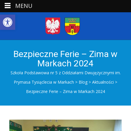
MENU
Open toolbar
Bezpieczne Ferie – Zima w
Markach 2024
Szkoła Podstawowa nr 5 z Oddziałami Dwujęzycznymi im.
Prymasa Tysiąclecia w Markach
>
Blog
>
Aktualności
>
Bezpieczne Ferie – Zima w Markach 2024