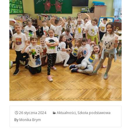
26 stycznia 2024
Aktualności
,
Szkoła podstawowa
By
Monika Brym