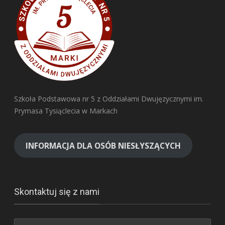
Szkoła Podstawowa nr 5 z Oddziałami Dwujęzycznymi im.
Prymasa Tysiąclecia w Markach
INFORMACJA DLA OSÓB NIESŁYSZĄCYCH
Skontaktuj się z nami