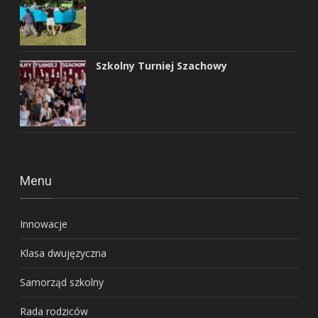
Szkolny Turniej Szachowy
Menu
Innowacje
Klasa dwujęzyczna
Samorząd szkolny
Rada rodziców