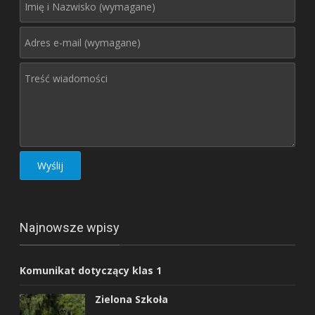
Najnowsze wpisy
Komunikat dotyczący klas 1
Zielona Szkoła