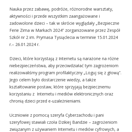
Nauka przez zabawę, podróże, różnorodne warsztaty,
aktywności i przede wszystkim zaangażowane i
zadowolone dzieci – tak w skrócie wyglądały „Bezpieczne
Ferie Zima w Markach 2024” zorganizowane przez Zespół
Szkół nr 2 im. Prymasa Tysiąclecia w terminie 15.01.2024
r.– 26.01.2024 r.
Dzieci, które korzystają z Internetu są narażone na różne
niebezpieczeństwa, aby przeciwdziałać tym zagrożeniom
realizowaliśmy program profilaktyczny „Loguj się z głową”.
Jego celem było dostarczenie wiedzy, a także
kształtowanie postaw, które sprzyjają bezpiecznemu
korzystaniu z Internetu i mediów elektronicznych oraz
chronią dzieci przed e-uzależnieniami.
Uczniowie z pomocą szeryfa Cyberzachodu i pani
szeryfowej stawiali czoła Dzikiej Bandzie – zagrożeniom
związanym z używaniem Internetu i mediów cyfrowych, a