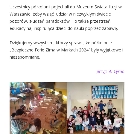
Uczestnicy półkolonii pojechali do Muzeum Świata Iluzji w
Warszawie, żeby wziąć udział w niezwykłym świecie
pozorów, złudzeń paradoksów. To także przestrzeń
edukacyjna, inspirująca dzieci do nauki poprzez zabawę.
Dziękujemy wszystkim, którzy sprawili, że półkolonie
„Bezpieczne Ferie Zima w Markach 2024” były wyjątkowe i
niezapomniane.
przyg. A. Cyran