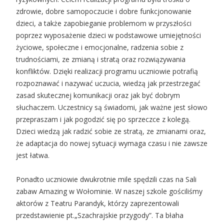
zdrowie, dobre samopoczucie i dobre funkcjonowanie
dzieci, a także zapobieganie problemom w przyszłości
poprzez wyposażenie dzieci w podstawowe umiejętności
życiowe, społeczne i emocjonalne, radzenia sobie z
trudnościami, ze zmianą i stratą oraz rozwiązywania
konfliktów. Dzięki realizacji programu uczniowie potrafią
rozpoznawać i nazywać uczucia, wiedzą jak przestrzegać
zasad skutecznej komunikacji oraz jak być dobrym
słuchaczem. Uczestnicy są świadomi, jak ważne jest słowo
przepraszam i jak pogodzić się po sprzeczce z kolegą.
Dzieci wiedzą jak radzić sobie ze stratą, ze zmianami oraz,
że adaptacja do nowej sytuacji wymaga czasu i nie zawsze
jest łatwa.
Ponadto uczniowie dwukrotnie mile spędzili czas na Sali
zabaw Amazing w Wołominie. W naszej szkole gościliśmy
aktorów z Teatru Parandyk, którzy zaprezentowali
przedstawienie pt.„Szachrajskie przygody”. Ta błaha