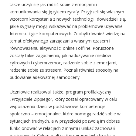
także uczyli się jak radzić sobie z emocjami i
komunikowania się językiem żyrafy. Przyjrzeli się własnym
wzorcom korzystania z nowych technologii, dowiedzieli się,
jakie sygnały mogą wskazywać na problemowe używanie
Internetu i gier komputerowych. Zdobyli również wiedzę na
temat efektywnego zarządzania własnym czasem i
równoważeniu aktywności online i offline. Poruszone
zostały takie zagadnienia, jak nadużywanie mediów
cyfrowych i cyberprzemoc, radzenie sobie z emocjami,
radzenie sobie ze stresem. Poznali również sposoby na
budowanie adekwatnej samooceny.
Uczniowie realizowali także, program profilaktyczny
„Przyjaciele Zippiego”, który został opracowany w celu
wyposażenia dzieci w podstawowe kompetencje
społeczno – emocjonalne, które pomogą radzić sobie w
sytuacjach trudnych, a w przyszłości pozwolą im dobrze
funkcjonować w relacjach z innymi i unikać zachowań
ryzykownych. Celem realizacji programu była troska o