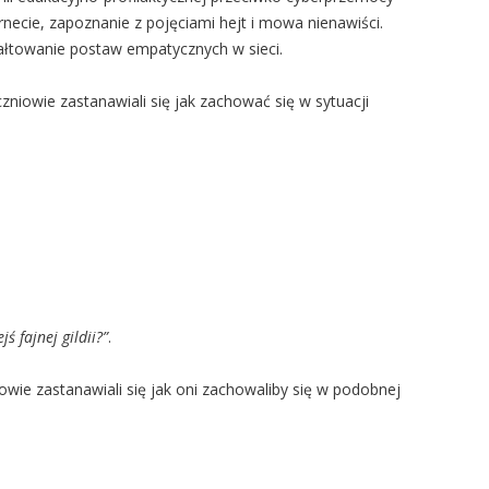
necie, zapoznanie z pojęciami hejt i mowa nienawiści.
ałtowanie postaw empatycznych w sieci.
niowie zastanawiali się jak zachować się w sytuacji
 fajnej gildii?”
.
wie zastanawiali się jak oni zachowaliby się w podobnej