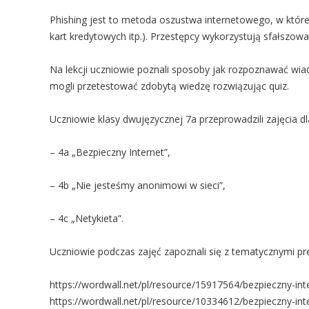
Phishing jest to metoda oszustwa internetowego, w które
kart kredytowych itp.). Przestępcy wykorzystują sfałszo
Na lekcji uczniowie poznali sposoby jak rozpoznawać wia
mogli przetestować zdobytą wiedzę rozwiązując quiz.
Uczniowie klasy dwujęzycznej 7a przeprowadzili zajęcia 
– 4a „Bezpieczny Internet”,
– 4b „Nie jesteśmy anonimowi w sieci”,
– 4c „Netykieta”.
Uczniowie podczas zajęć zapoznali się z tematycznymi pre
https://wordwall.net/pl/resource/15917564/bezpieczny-int
https://wordwall.net/pl/resource/10334612/bezpieczny-int