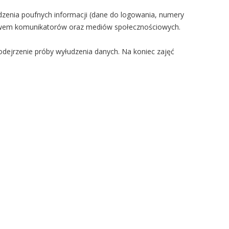
udzenia poufnych informacji (dane do logowania, numery
nictwem komunikatorów oraz mediów społecznościowych.
odejrzenie próby wyłudzenia danych. Na koniec zajęć