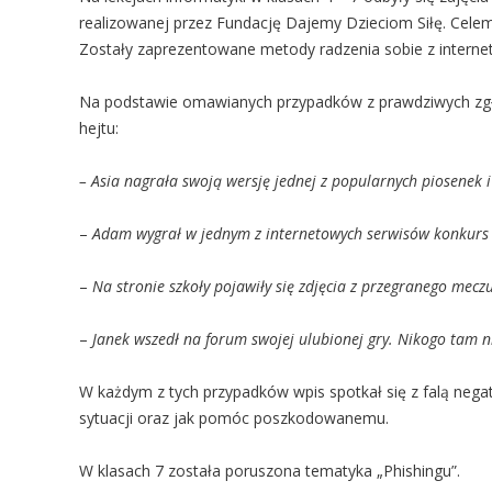
realizowanej przez Fundację Dajemy Dzieciom Siłę. Celem 
Zostały zaprezentowane metody radzenia sobie z interne
Na podstawie omawianych przypadków z prawdziwych zgłosz
hejtu:
– Asia nagrała swoją wersję jednej z popularnych piosenek
–
Adam wygrał w jednym z internetowych serwisów konkurs g
–
Na stronie szkoły pojawiły się zdjęcia z przegranego meczu 
–
Janek wszedł na forum swojej ulubionej gry. Nikogo tam nie
W każdym z tych przypadków wpis spotkał się z falą nega
sytuacji oraz jak pomóc poszkodowanemu.
W klasach 7 została poruszona tematyka „Phishingu”.