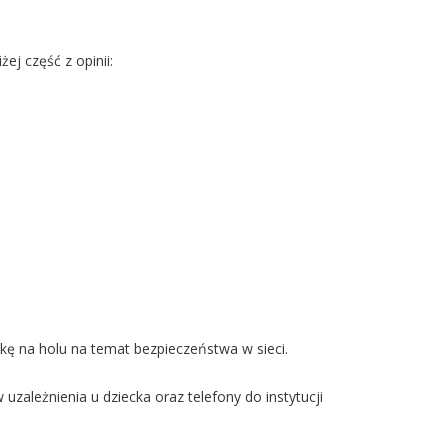
ej część z opinii:
kę na holu na temat bezpieczeństwa w sieci.
ależnienia u dziecka oraz telefony do instytucji