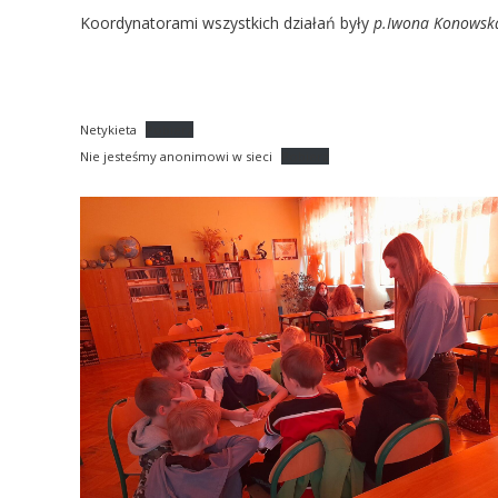
Koordynatorami wszystkich działań były
p.Iwona Konowsk
Netykieta
Pobierz
Nie jesteśmy anonimowi w sieci
Pobierz