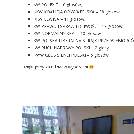
KW POLEXIT – 0 głosów;
KKW KOALICJA OBYWATELSKA – 38 głosów;
KKW LEWICA – 11 głosów;
KW PRAWO I SPRAWIEDLIWOŚĆ – 19 głosów;
KW NORMALNY KRAJ – 10 głosów;
KW POLSKA LIBERALNA STRAJK PRZEDSIĘBIORCÓW
KW RUCH NAPRAWY POLSKI – 2 głosy;
KWW GŁOS SILNEJ POLSKI – 5 głosów.
Dziękujemy za udział w wyborach!