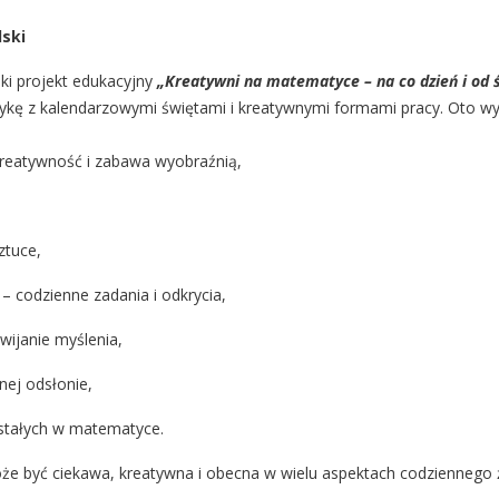
ski
ki projekt edukacyjny
„Kreatywni na matematyce – na co dzień i od 
tykę z kalendarzowymi świętami i kreatywnymi formami pracy. Oto w
reatywność i zabawa wyobraźnią,
sztuce,
– codzienne zadania i odkrycia,
zwijanie myślenia,
nej odsłonie,
 stałych w matematyce.
że być ciekawa, kreatywna i obecna w wielu aspektach codziennego 