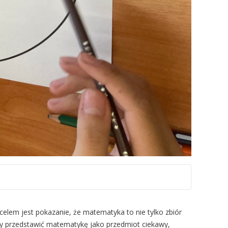
celem jest pokazanie, że matematyka to nie tylko zbiór
 by przedstawić matematykę jako przedmiot ciekawy,