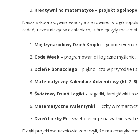
Kreatywni na matematyce – projekt ogólnopol
Nasza szkoła aktywnie włączyła się również w ogólnopols
zadań, uczestnicząc w działaniach, które łączyły matema
Międzynarodowy Dzień Kropki
– geometryczna k
Code Week
– programowanie i logiczne myślenie,
Dzień Fibonacciego
– piękno liczb w przyrodzie i 
Matematyczny Kalendarz Adwentowy (kl. 7–8)
Światowy Dzień Logiki
– zagadki, łamigłówki i ro
Matematyczne Walentynki
– liczby w romantycz
Dzień Liczby Pi
– święto jednej z najważniejszych
Dzięki projektowi uczniowie zobaczyli, że matematyka mo