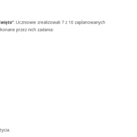
święta”
. Uczniowie zrealizowali 7 z 10 zaplanowanych
ykonane przez nich zadania:
życia.