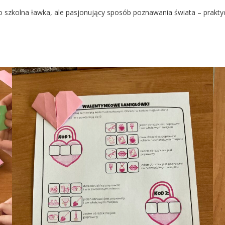
o szkolna ławka, ale pasjonujący sposób poznawania świata – prakt