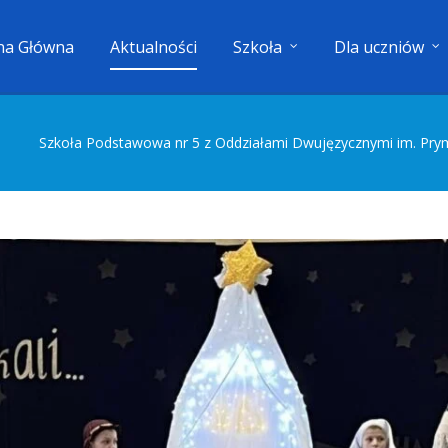
na Główna
Aktualności
Szkoła
Dla uczniów
Szkoła Podstawowa nr 5 z Oddziałami Dwujęzycznymi im. Pry