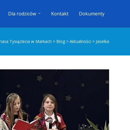
Dla rodziców
Kontakt
Dokumenty
masa Tysiąclecia w Markach
>
Blog
>
Aktualności
>
Jasełka