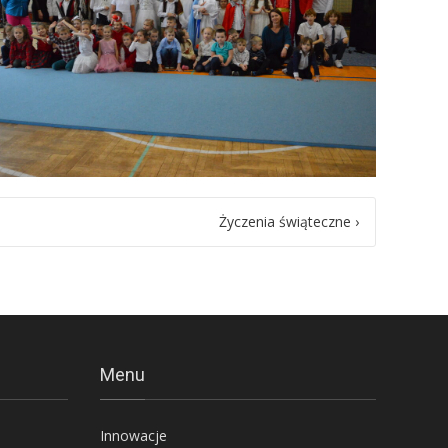
Życzenia świąteczne
›
Menu
Innowacje