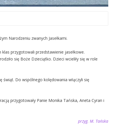
Bożym Narodzeniu zwanych Jasełkami.
 klas przygotowali przedstawienie jasełkowe.
odziło się Boże Dzieciątko. Dzieci
wcieliły się w role
się świąt. Do wspólnego kolędowania włączyli się
koracją przygotowały Panie Monika Tańska, Aneta Cyran i
przyg. M. Tańska