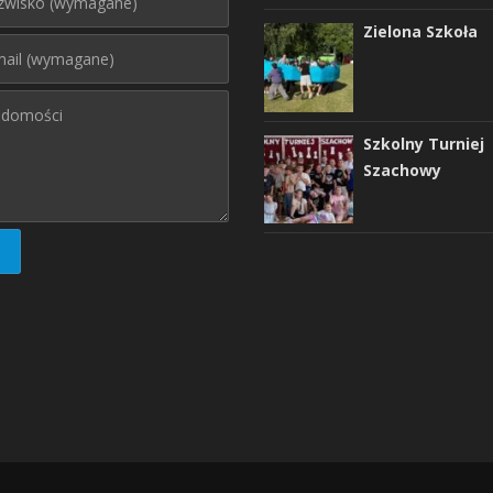
Zielona Szkoła
Szkolny Turniej
Szachowy