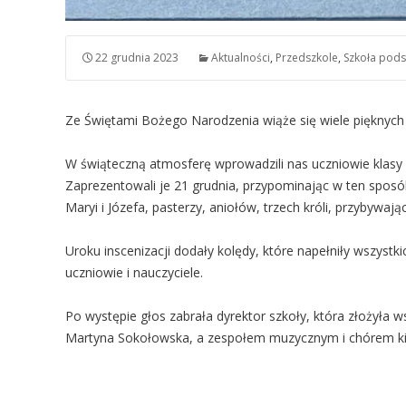
22 grudnia 2023
Aktualności
,
Przedszkole
,
Szkoła pod
Ze Świętami Bożego Narodzenia wiąże się wiele pięknych 
W świąteczną atmosferę wprowadzili nas uczniowie klasy 
Zaprezentowali je 21 grudnia, przypominając w ten sposób
Maryi i Józefa, pasterzy, aniołów, trzech króli, przybyw
Uroku inscenizacji dodały kolędy, które napełniły wszystk
uczniowie i nauczyciele.
Po występie głos zabrała dyrektor szkoły, która złożyła 
Martyna Sokołowska, a zespołem muzycznym i chórem kie