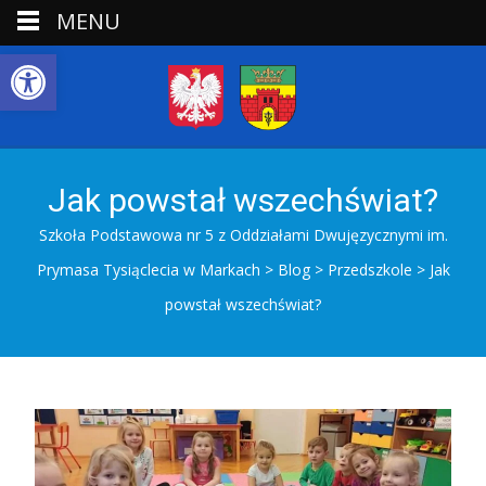
MENU
Open toolbar
Jak powstał wszechświat?
Szkoła Podstawowa nr 5 z Oddziałami Dwujęzycznymi im.
Prymasa Tysiąclecia w Markach
>
Blog
>
Przedszkole
>
Jak
powstał wszechświat?