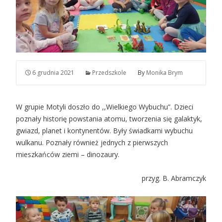
6 grudnia 2021
Przedszkole
By
Monika Brym
W grupie Motyli doszło do ,,Wielkiego Wybuchu”. Dzieci
poznały historię powstania atomu, tworzenia się galaktyk,
gwiazd, planet i kontynentów. Były świadkami wybuchu
wulkanu. Poznały również jednych z pierwszych
mieszkańców ziemi – dinozaury.
przyg. B. Abramczyk