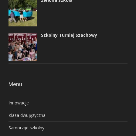
Zielona Szkoła
Szkolny Turniej Szachowy
Menu
Innowacje
Klasa dwujęzyczna
Samorząd szkolny