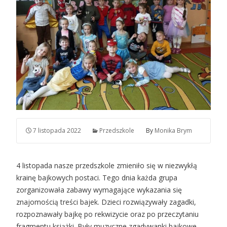
7 listopada 2022
Przedszkole
By
Monika Brym
4 listopada nasze przedszkole zmieniło się w niezwykłą
krainę bajkowych postaci. Tego dnia każda grupa
zorganizowała zabawy wymagające wykazania się
znajomością treści bajek. Dzieci rozwiązywały zagadki,
rozpoznawały bajkę po rekwizycie oraz po przeczytaniu
fragmentu książki. Były muzyczne zgadywanki bajkowe,