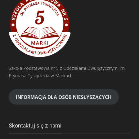
Szkoła Podstawowa nr 5 z Oddziałami Dwujęzycznymi im.
Prymasa Tysiąclecia w Markach
INFORMACJA DLA OSÓB NIESŁYSZĄCYCH
Skontaktuj się z nami