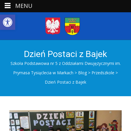
MENU
Open toolbar
Dzień Postaci z Bajek
Szkoła Podstawowa nr 5 z Oddziałami Dwujęzycznymi im.
Prymasa Tysiąclecia w Markach
>
Blog
>
Przedszkole
>
Dzień Postaci z Bajek