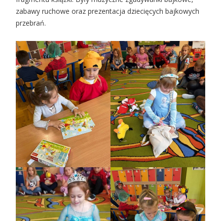
zabawy ruchowe oraz prezentacja dziecięcych bajkowych
przebrań.