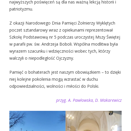
najwyższych poświęceń są dla nas ważną lekcją historii i
patriotyzmu.
Z okazji Narodowego Dnia Pamięci Żołnierzy Wyklętych
poczet sztandarowy wraz z opiekunami reprezentował
Szkołę Podstawową nr 5 podczas uroczystej Mszy Świętej
w parafii pw. św. Andrzeja Boboli. Wspólna modlitwa była
wyrazem szacunku i wdzięczności wobec tych, którzy
walczyli o niepodległość Ojczyzny.
Pamięć o bohaterach jest naszym obowiązkiem – to dzięki
niej kolejne pokolenia mogą wzrastać w duchu
odpowiedzialności, wolności i miłości do Polski.
przyg. A. Pawłowska, D. Makarewicz