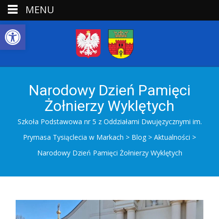
MENU
Open toolbar
Narodowy Dzień Pamięci
Żołnierzy Wyklętych
Szkoła Podstawowa nr 5 z Oddziałami Dwujęzycznymi im.
Prymasa Tysiąclecia w Markach
>
Blog
>
Aktualności
>
Narodowy Dzień Pamięci Żołnierzy Wyklętych