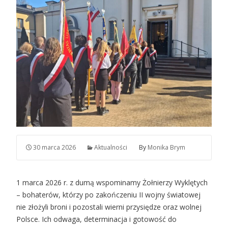
30 marca 2026
Aktualności
By
Monika Brym
1 marca 2026 r. z dumą wspominamy Żołnierzy Wyklętych
– bohaterów, którzy po zakończeniu II wojny światowej
nie złożyli broni i pozostali wierni przysiędze oraz wolnej
Polsce. Ich odwaga, determinacja i gotowość do