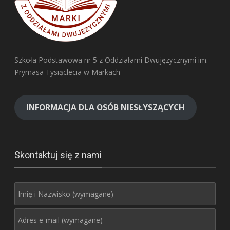
Szkoła Podstawowa nr 5 z Oddziałami Dwujęzycznymi im.
Prymasa Tysiąclecia w Markach
INFORMACJA DLA OSÓB NIESŁYSZĄCYCH
Skontaktuj się z nami