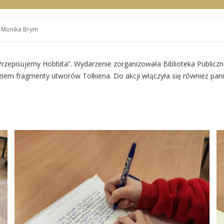
y
Monika Brym
„Przepisujemy Hobbita”. Wydarzenie zorganizowała Biblioteka Publiczna 
dziem fragmenty utworów Tolkiena. Do akcji włączyła się również pan