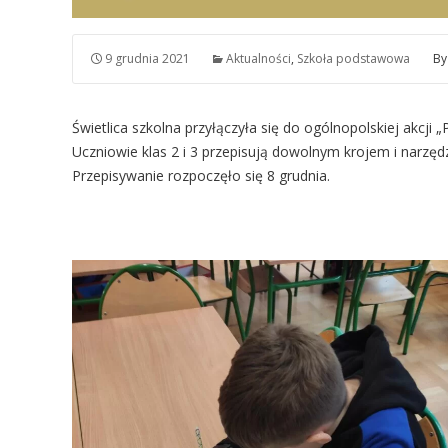
9 grudnia 2021
Aktualności
,
Szkoła podstawowa
B
Świetlica szkolna przyłączyła się do ogólnopolskiej akcji 
Uczniowie klas 2 i 3 przepisują dowolnym krojem i narzę
Przepisywanie rozpoczęło się 8 grudnia.