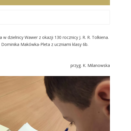
w dzielnicy Wawer z okazji 130 rocznicy J. R. R. Tolkiena.
i Dominika Makówka-Pleta z uczniami klasy 6b.
przyg. K. Milanowska