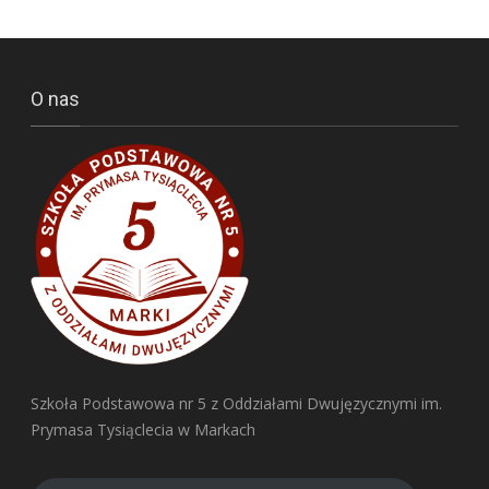
O nas
Szkoła Podstawowa nr 5 z Oddziałami Dwujęzycznymi im.
Prymasa Tysiąclecia w Markach