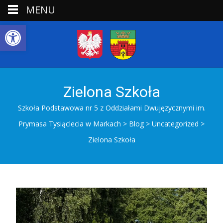
MENU
Open toolbar
Zielona Szkoła
Szkoła Podstawowa nr 5 z Oddziałami Dwujęzycznymi im.
Prymasa Tysiąclecia w Markach
>
Blog
>
Uncategorized
>
Zielona Szkoła