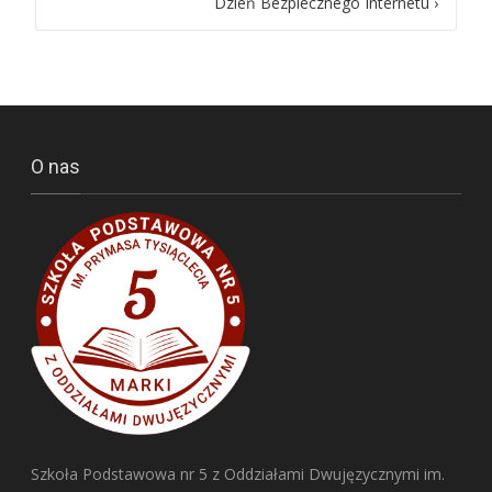
Dzień Bezpiecznego Internetu
›
navigation
O nas
Szkoła Podstawowa nr 5 z Oddziałami Dwujęzycznymi im.