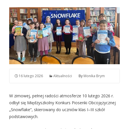
16 lutego 2026
Aktualności
By
Monika Brym
W zimowej, pełnej radości atmosferze 10 lutego 2026 r.
odbył się Międzyszkolny Konkurs Piosenki Obcojęzycznej
„Snowflake”, skierowany do uczniów klas I–III szkół
podstawowych.