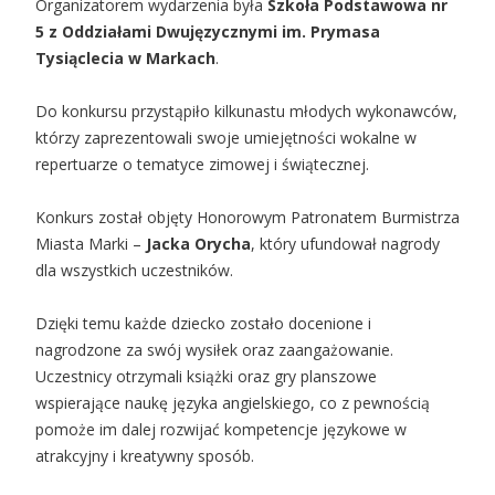
Organizatorem wydarzenia była
Szkoła Podstawowa nr
5 z Oddziałami Dwujęzycznymi im. Prymasa
Tysiąclecia w Markach
.
Do konkursu przystąpiło kilkunastu młodych wykonawców,
którzy zaprezentowali swoje umiejętności wokalne w
repertuarze o tematyce zimowej i świątecznej.
Konkurs został objęty Honorowym Patronatem Burmistrza
Miasta Marki –
Jacka Orycha
, który ufundował nagrody
dla wszystkich uczestników.
Dzięki temu każde dziecko zostało docenione i
nagrodzone za swój wysiłek oraz zaangażowanie.
Uczestnicy otrzymali książki oraz gry planszowe
wspierające naukę języka angielskiego, co z pewnością
pomoże im dalej rozwijać kompetencje językowe w
atrakcyjny i kreatywny sposób.