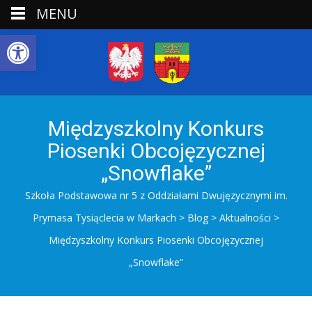
MENU
Open toolbar
Międzyszkolny Konkurs
Piosenki Obcojęzycznej
„Snowflake”
Szkoła Podstawowa nr 5 z Oddziałami Dwujęzycznymi im.
Prymasa Tysiąclecia w Markach
>
Blog
>
Aktualności
>
Międzyszkolny Konkurs Piosenki Obcojęzycznej
„Snowflake”