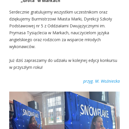
„Grota” w Markach
Serdecznie gratulujemy wszystkim uczestnikom oraz
dziękujemy Burmistrzowi Miasta Marki, Dyrekcji Szkoły
Podstawowej nr 5 z Oddziałami Dwujęzycznymi im.
Prymasa Tysiąclecia w Markach, nauczycielom języka
angielskiego oraz rodzicom za wsparcie młodych
wykonawców.
Już dziś zapraszamy do udziału w kolejnej edycji konkursu
w przyszłym roku!
przyg. M. Woźniecka