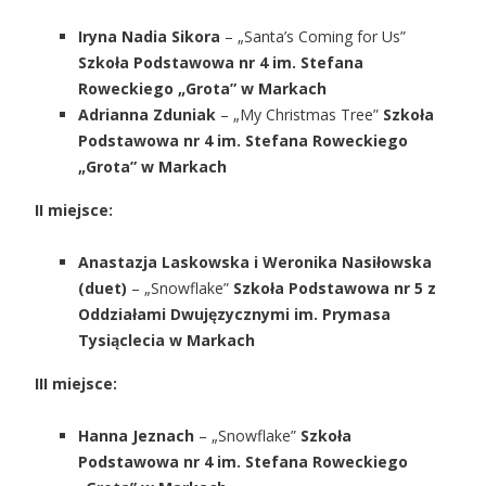
Iryna Nadia Sikora
– „Santa’s Coming for Us”
Szkoła Podstawowa nr 4 im. Stefana
Roweckiego „Grota” w Markach
Adrianna Zduniak
– „My Christmas Tree”
Szkoła
Podstawowa nr 4 im. Stefana Roweckiego
„Grota” w Markach
II miejsce:
Anastazja Laskowska i Weronika Nasiłowska
(duet)
– „Snowflake”
Szkoła Podstawowa nr 5 z
Oddziałami Dwujęzycznymi im. Prymasa
Tysiąclecia w Markach
III miejsce:
Hanna Jeznach
– „Snowflake”
Szkoła
Podstawowa nr 4 im. Stefana Roweckiego