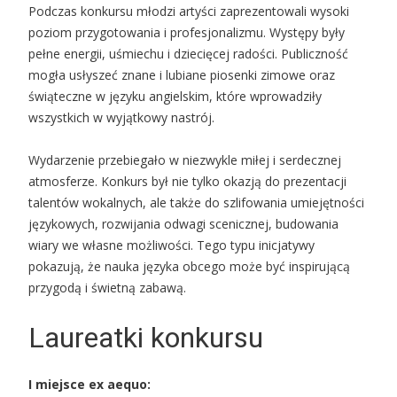
Podczas konkursu młodzi artyści zaprezentowali wysoki
poziom przygotowania i profesjonalizmu. Występy były
pełne energii, uśmiechu i dziecięcej radości. Publiczność
mogła usłyszeć znane i lubiane piosenki zimowe oraz
świąteczne w języku angielskim, które wprowadziły
wszystkich w wyjątkowy nastrój.
Wydarzenie przebiegało w niezwykle miłej i serdecznej
atmosferze. Konkurs był nie tylko okazją do prezentacji
talentów wokalnych, ale także do szlifowania umiejętności
językowych, rozwijania odwagi scenicznej, budowania
wiary we własne możliwości. Tego typu inicjatywy
pokazują, że nauka języka obcego może być inspirującą
przygodą i świetną zabawą.
Laureatki konkursu
I miejsce ex aequo: