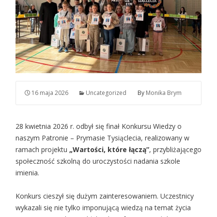
16 maja 2026
Uncategorized
By
Monika Brym
28 kwietnia 2026 r. odbył się finał Konkursu Wiedzy o
naszym Patronie – Prymasie Tysiąclecia, realizowany w
ramach projektu
„Wartości, które łączą”
, przybliżającego
społeczność szkolną do uroczystości nadania szkole
imienia.
Konkurs cieszył się dużym zainteresowaniem. Uczestnicy
wykazali się nie tylko imponującą wiedzą na temat życia