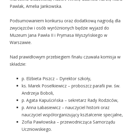
Pawlak, Amelia Jankowska.
Podsumowaniem konkursu oraz dodatkową nagrodą dla
zwycięzców i osób wyróżnionych będzie wyjazd do
Muzeum Jana Pawła II i Prymasa Wyszyńskiego w
Warszawie.
Nad prawidłowym przebiegiem finału czuwała komisja w
składzie:
p. Elżbieta Piszcz – Dyrektor szkoły,
ks. Marek Posełkiewicz – proboszcz parafii pw. św.
Andrzeja Boboli,
p. Agata Kapuścińska – sekretarz Rady Rodziców,
p. Anna Łabasiewicz – nauczyciel historii oraz
nauczyciel współorganizujący kształcenie specjalne,
Zofia Pawłowska – przewodnicząca Samorządu
Uczniowskiego.