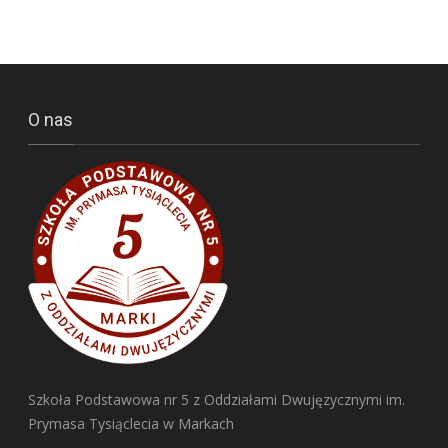
O nas
Szkoła Podstawowa nr 5 z Oddziałami Dwujęzycznymi im.
Prymasa Tysiąclecia w Markach