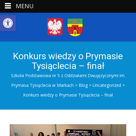
MENU
Open toolbar
Konkurs wiedzy o Prymasie
Tysiąclecia – finał
Szkoła Podstawowa nr 5 z Oddziałami Dwujęzycznymi im.
Prymasa Tysiąclecia w Markach
>
Blog
>
Uncategorized
>
Konkurs wiedzy o Prymasie Tysiąclecia – finał