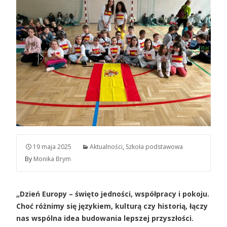
19 maja 2025
Aktualności
,
Szkoła podstawowa
By
Monika Brym
„Dzień Europy – święto jedności, współpracy i pokoju.
Choć różnimy się językiem, kulturą czy historią, łączy
nas wspólna idea budowania lepszej przyszłości.