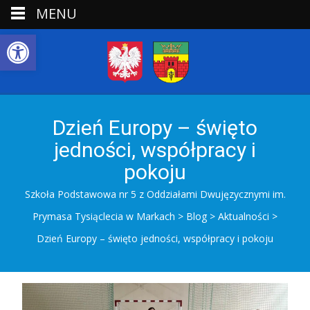
MENU
Open toolbar
Dzień Europy – święto
jedności, współpracy i
pokoju
Szkoła Podstawowa nr 5 z Oddziałami Dwujęzycznymi im.
Prymasa Tysiąclecia w Markach
>
Blog
>
Aktualności
>
Dzień Europy – święto jedności, współpracy i pokoju