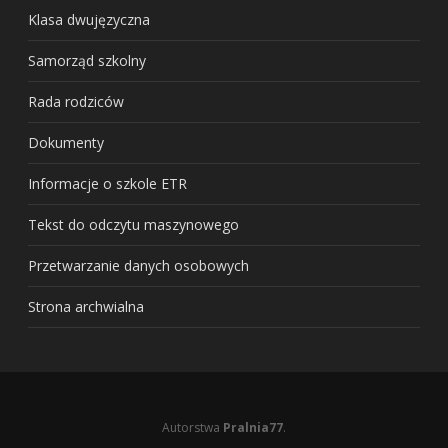
Klasa dwujęzyczna
Samorząd szkolny
Rada rodziców
Dokumenty
Informacje o szkole ETR
Tekst do odczytu maszynowego
Przetwarzanie danych osobowych
Strona archwialna
Autorstwa
Pralnia77
.