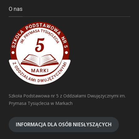
O nas
Szkoła Podstawowa nr 5 z Oddziałami Dwujęzycznymi im.
Prymasa Tysiąclecia w Markach
INFORMACJA DLA OSÓB NIESŁYSZĄCYCH