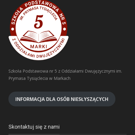
Szkoła Podstawowa nr 5 z Oddziałami Dwujęzycznymi im.
Prymasa Tysiąclecia w Markach
INFORMACJA DLA OSÓB NIESŁYSZĄCYCH
Skontaktuj się z nami