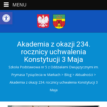
MENU
Open toolbar
Akademia z okazji 234.
rocznicy uchwalenia
Konstytucji 3 Maja
Szkoła Podstawowa nr 5 z Oddziałami Dwujęzycznymi im.
Prymasa Tysiąclecia w Markach
>
Blog
>
Aktualności
>
Akademia z okazji 234. rocznicy uchwalenia Konstytucji 3
Maja