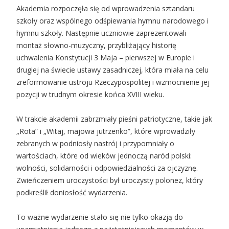
Akademia rozpoczęła się od wprowadzenia sztandaru
szkoły oraz wspólnego odśpiewania hymnu narodowego i
hymnu szkoły. Następnie uczniowie zaprezentowali
montaż słowno-muzyczny, przybliżający historię
uchwalenia Konstytucji 3 Maja – pierwszej w Europie i
drugiej na świecie ustawy zasadniczej, która miała na celu
zreformowanie ustroju Rzeczypospolitej i wzmocnienie jej
pozycji w trudnym okresie końca XVIII wieku.
W trakcie akademii zabrzmiały pieśni patriotyczne, takie jak
„Rota” i „Witaj, majowa jutrzenko”, które wprowadziły
zebranych w podniosły nastrój i przypomniały o
wartościach, które od wieków jednoczą naród polski:
wolności, solidarności i odpowiedzialności za ojczyznę.
Zwieńczeniem uroczystości był uroczysty polonez, który
podkreślił doniosłość wydarzenia.
To ważne wydarzenie stało się nie tylko okazją do