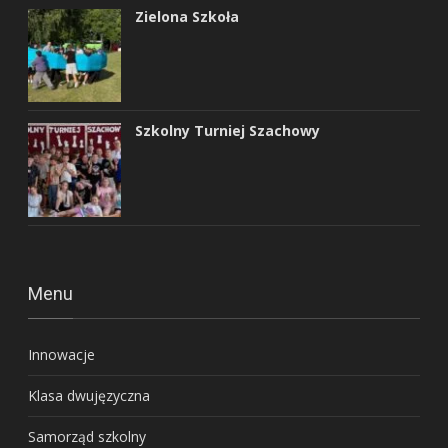
Zielona Szkoła
Szkolny Turniej Szachowy
Menu
Innowacje
Klasa dwujęzyczna
Samorząd szkolny