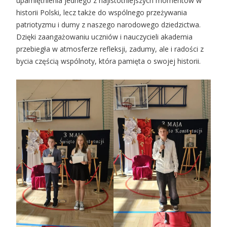
upamiętnienia jednego z najistotniejszych momentów w
historii Polski, lecz także do wspólnego przeżywania
patriotyzmu i dumy z naszego narodowego dziedzictwa.
Dzięki zaangażowaniu uczniów i nauczycieli akademia
przebiegła w atmosferze refleksji, zadumy, ale i radości z
bycia częścią wspólnoty, która pamięta o swojej historii.